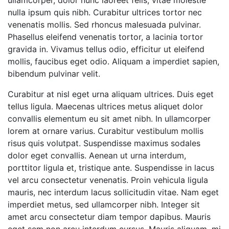
ullamcorper, dolor nunc laoreet felis, vitae molestie
nulla ipsum quis nibh. Curabitur ultrices tortor nec
venenatis mollis. Sed rhoncus malesuada pulvinar.
Phasellus eleifend venenatis tortor, a lacinia tortor
gravida in. Vivamus tellus odio, efficitur ut eleifend
mollis, faucibus eget odio. Aliquam a imperdiet sapien,
bibendum pulvinar velit.
Curabitur at nisl eget urna aliquam ultrices. Duis eget
tellus ligula. Maecenas ultrices metus aliquet dolor
convallis elementum eu sit amet nibh. In ullamcorper
lorem at ornare varius. Curabitur vestibulum mollis
risus quis volutpat. Suspendisse maximus sodales
dolor eget convallis. Aenean ut urna interdum,
porttitor ligula et, tristique ante. Suspendisse in lacus
vel arcu consectetur venenatis. Proin vehicula ligula
mauris, nec interdum lacus sollicitudin vitae. Nam eget
imperdiet metus, sed ullamcorper nibh. Integer sit
amet arcu consectetur diam tempor dapibus. Mauris