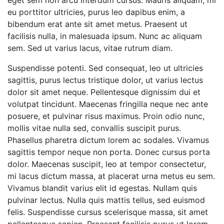
eget sem non arcu interdum cursus. Mauris aliquam, mi
eu porttitor ultricies, purus leo dapibus enim, a
bibendum erat ante sit amet metus. Praesent ut
facilisis nulla, in malesuada ipsum. Nunc ac aliquam
sem. Sed ut varius lacus, vitae rutrum diam.
Suspendisse potenti. Sed consequat, leo ut ultricies
sagittis, purus lectus tristique dolor, ut varius lectus
dolor sit amet neque. Pellentesque dignissim dui et
volutpat tincidunt. Maecenas fringilla neque nec ante
posuere, et pulvinar risus maximus. Proin odio nunc,
mollis vitae nulla sed, convallis suscipit purus.
Phasellus pharetra dictum lorem ac sodales. Vivamus
sagittis tempor neque non porta. Donec cursus porta
dolor. Maecenas suscipit, leo at tempor consectetur,
mi lacus dictum massa, at placerat urna metus eu sem.
Vivamus blandit varius elit id egestas. Nullam quis
pulvinar lectus. Nulla quis mattis tellus, sed euismod
felis. Suspendisse cursus scelerisque massa, sit amet