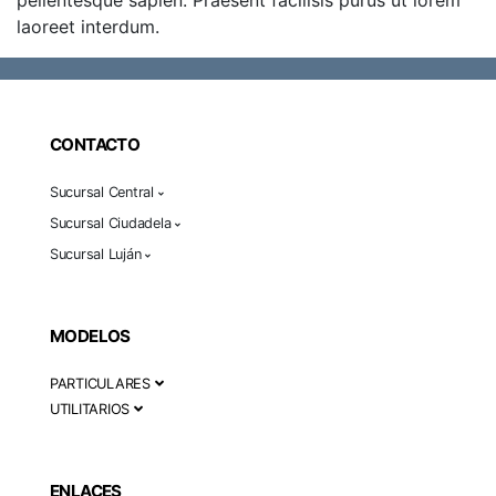
pellentesque sapien. Praesent facilisis purus ut lorem
laoreet interdum.
CONTACTO
Sucursal Central
Sucursal Ciudadela
Sucursal Luján
MODELOS
PARTICULARES
UTILITARIOS
ENLACES