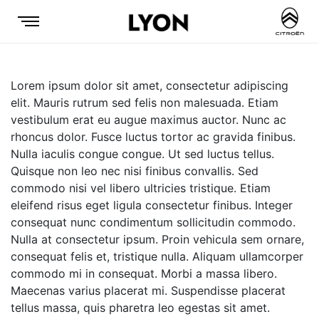
Lorem ipsum dolor sit amet, consectetur adipiscing
elit. Mauris rutrum sed felis non malesuada. Etiam
vestibulum erat eu augue maximus auctor. Nunc ac
rhoncus dolor. Fusce luctus tortor ac gravida finibus.
Nulla iaculis congue congue. Ut sed luctus tellus.
Quisque non leo nec nisi finibus convallis. Sed
commodo nisi vel libero ultricies tristique. Etiam
eleifend risus eget ligula consectetur finibus. Integer
consequat nunc condimentum sollicitudin commodo.
Nulla at consectetur ipsum. Proin vehicula sem ornare,
consequat felis et, tristique nulla. Aliquam ullamcorper
commodo mi in consequat. Morbi a massa libero.
Maecenas varius placerat mi. Suspendisse placerat
tellus massa, quis pharetra leo egestas sit amet.