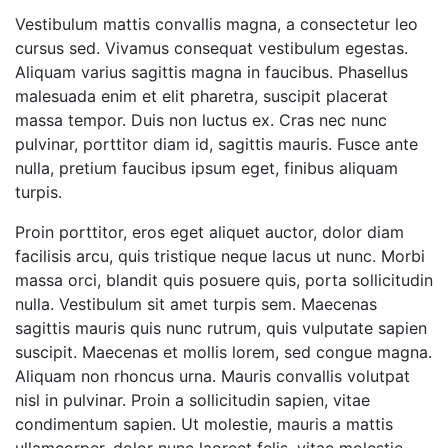
Vestibulum mattis convallis magna, a consectetur leo
cursus sed. Vivamus consequat vestibulum egestas.
Aliquam varius sagittis magna in faucibus. Phasellus
malesuada enim et elit pharetra, suscipit placerat
massa tempor. Duis non luctus ex. Cras nec nunc
pulvinar, porttitor diam id, sagittis mauris. Fusce ante
nulla, pretium faucibus ipsum eget, finibus aliquam
turpis.
Proin porttitor, eros eget aliquet auctor, dolor diam
facilisis arcu, quis tristique neque lacus ut nunc. Morbi
massa orci, blandit quis posuere quis, porta sollicitudin
nulla. Vestibulum sit amet turpis sem. Maecenas
sagittis mauris quis nunc rutrum, quis vulputate sapien
suscipit. Maecenas et mollis lorem, sed congue magna.
Aliquam non rhoncus urna. Mauris convallis volutpat
nisl in pulvinar. Proin a sollicitudin sapien, vitae
condimentum sapien. Ut molestie, mauris a mattis