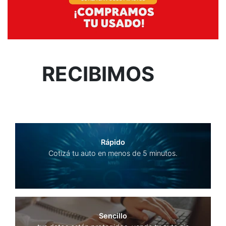
RECIBIMOS
TU
USADO
Rápido
Cotizá tu auto en menos de 5 minutos.
Sencillo