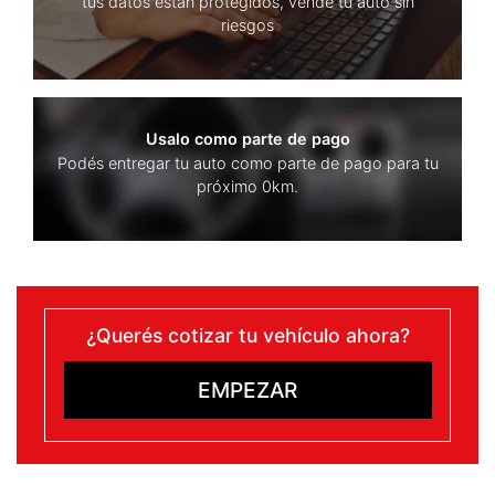
tus datos están protegidos, vende tu auto sin
riesgos
Usalo como parte de pago
Podés entregar tu auto como parte de pago para tu
próximo 0km.
¿Querés cotizar tu vehículo ahora?
EMPEZAR