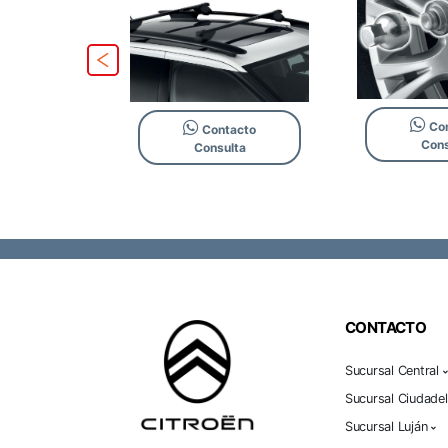
tacto
Con
Contacto
lta
Cons
Consulta
CONTACTO
Sucursal Central
Sucursal Ciudade
Sucursal Luján