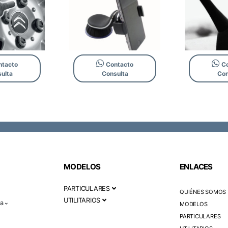
tacto
Contacto
Co
ulta
Consulta
Con
MODELOS
ENLACES
PARTICULARES
QUIÉNES SOMOS
UTILITARIOS
la
MODELOS
PARTICULARES