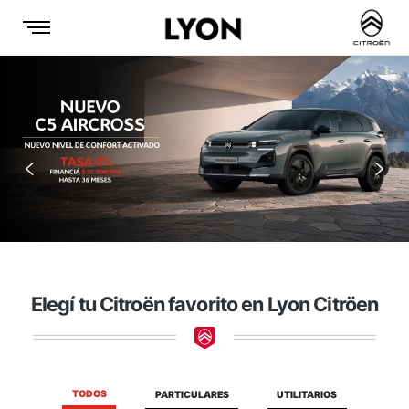
Anterior
Sigu
Elegí tu Citroën favorito en Lyon Citröen
TODOS
PARTICULARES
UTILITARIOS