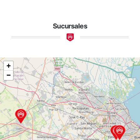
Sucursales
+
−